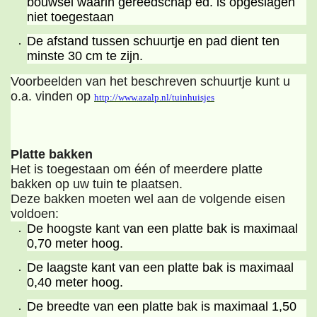
bouwsel waarin gereedschap ed. is opgeslagen
niet toegestaan
De afstand tussen schuurtje en pad dient ten
minste 30 cm te zijn.
Voorbeelden van het beschreven schuurtje kunt u
o.a. vinden op
http://www.azalp.nl/tuinhuisjes
Platte bakken
Het is toegestaan om één of meerdere platte
bakken op uw tuin te plaatsen.
Deze bakken moeten wel aan de volgende eisen
voldoen:
De hoogste kant van een platte bak is maximaal
0,70 meter hoog.
De laagste kant van een platte bak is maximaal
0,40 meter hoog.
De breedte van een platte bak is maximaal 1,50