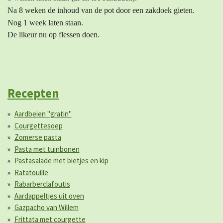
Na 8 weken de inhoud van de pot door een zakdoek gieten.
Nog 1 week laten staan.
De likeur nu op flessen doen.
Recepten
Aardbeien "gratin"
Courgettesoep
Zomerse pasta
Pasta met tuinbonen
Pastasalade met bietjes en kip
Ratatouille
Rabarberclafoutis
Aardappeltjes uit oven
Gazpacho van Willem
Frittata met courgette