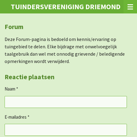
TUINDERSVERENIGING DRIEMOND
Ga
direct
naar
Forum
de
hoofdinhoud
Deze Forum-pagina is bedoeld om kennis/ervaring op
tuingebied te delen. Elke bijdrage met onwelvoegelijk
taalgebruik dan wel met onnodig grievende / beledigende
opmerkingen wordt verwijderd.
Reactie plaatsen
Naam *
E-mailadres *