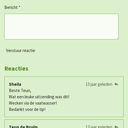
Bericht *
Verstuur reactie
Reacties
Sheila
13 jaar geleden
Beste Teun,
Wat een leuke uitzending was dit!
Wecken via de vaatwasser!
Bedankt voor de tip!
Teun de Bruijn
13 jaar geleden