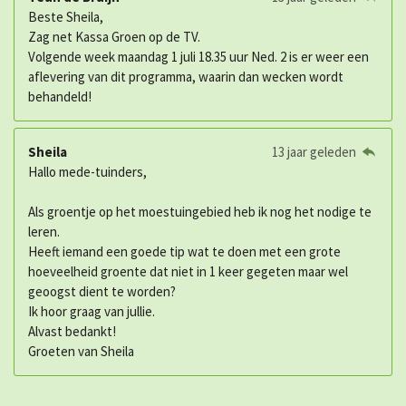
Beste Sheila,
Zag net Kassa Groen op de TV.
Volgende week maandag 1 juli 18.35 uur Ned. 2 is er weer een
aflevering van dit programma, waarin dan wecken wordt
behandeld!
Sheila
13 jaar geleden
Hallo mede-tuinders,
Als groentje op het moestuingebied heb ik nog het nodige te
leren.
Heeft iemand een goede tip wat te doen met een grote
hoeveelheid groente dat niet in 1 keer gegeten maar wel
geoogst dient te worden?
Ik hoor graag van jullie.
Alvast bedankt!
Groeten van Sheila